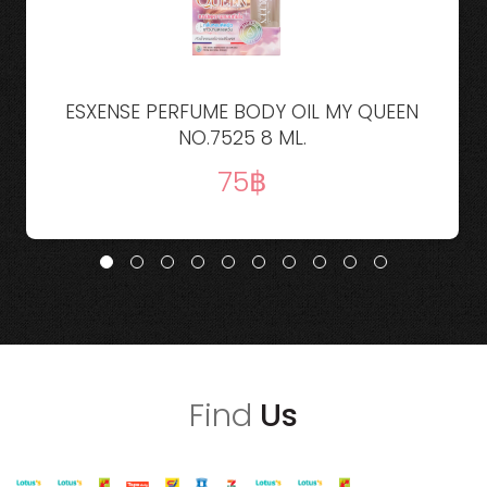
ESXENSE PERFUME BODY OIL MY QUEEN
NO.7525 8 ML.
75
Find
Us