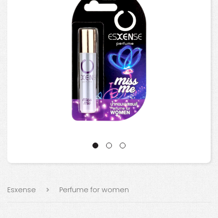
Esxense
Perfume for women