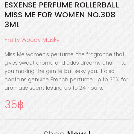
ESXENSE PERFUME ROLLERBALL
MISS ME FOR WOMEN NO.308
3ML
Fruity Woody Musky
Miss Me women’s perfume, the fragrance that
gives sweet aroma and adds dreamy charm to
you making the gentle but sexy you. It also
contains genuine French perfume up to 30% for
aromatic scent lasting up to 24 hours.
35