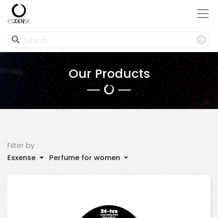
Our Products
Filter by :
Esxense
Perfume for women