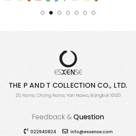
THE P AND T COLLECTION
CO., LTD.
20, Nonsi, Chong Nonsi, Yan Nawa, Bangkok 10120
Feedback &
Question
022940824
info@esxense.com