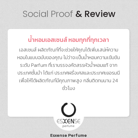
Social Proof
& Review
น้ำหอมเอสเซนส์ หอมทุกที่ทุกเวลา
เอสเซนส์ ผลิตภัณฑ์ที่จะช่วยให้คุณได้เพิ่มเสน่ห์ความ
หอมในแบบฉบับของคุณ ไม่ว่าจะเป็นนํ้าหอมความเข้มข้น
ระดับ Parfum ที่เราบรรจงคัดสรรหัวนํ้าหอมแท้ จาก
ประเทศชั้นนำ ได้แก่ ประเทศฝรั่งเศสและประเทศเยอรมนี
เพื่อให้ได้ผลิตภัณฑ์มีคุณภาพสูง กลิ่นติดทนนาน 24
ชั่วโมง
Esxense Perfume