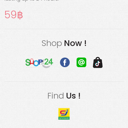
59
Shop
Now !
Find
Us !