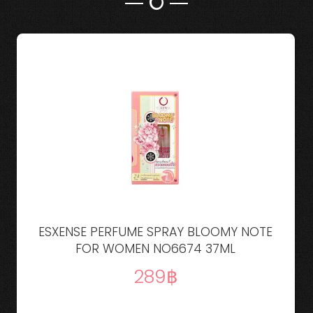
ESXENSE PERFUME SPRAY BLOOMY NOTE
FOR WOMEN NO6674 37ML
289