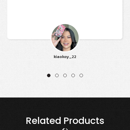
kiaokoy_22
Related Products