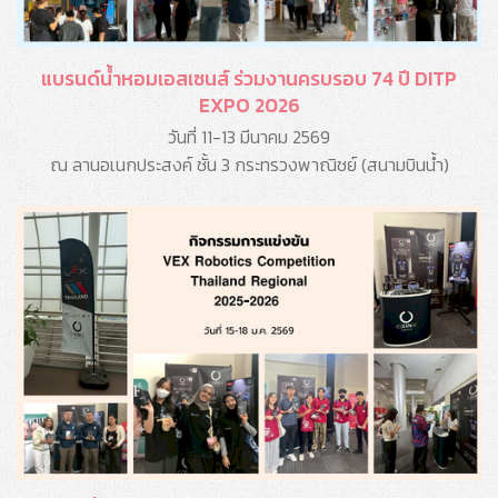
แบรนด์น้ำหอมเอสเซนส์ ร่วมงานครบรอบ 74 ปี DITP
EXPO 2026
วันที่ 11-13 มีนาคม 2569
ณ ลานอเนกประสงค์ ชั้น 3 กระทรวงพาณิชย์ (สนามบินน้ำ)