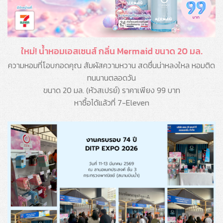
ใหม่! น้ำหอมเอสเซนส์ กลิ่น Mermaid ขนาด 20 มล.
ความหอมที่โอบกอดคุณ สัมผัสความหวาน สดชื่นน่าหลงใหล หอมติด
ทนนานตลอดวัน
ขนาด 20 มล. (หัวสเปรย์) ราคาเพียง 99 บาท
หาซื้อได้แล้วที่ 7-Eleven