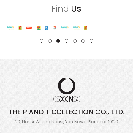
Find
Us
THE P AND T COLLECTION
CO., LTD.
20, Nonsi, Chong Nonsi, Yan Nawa, Bangkok 10120