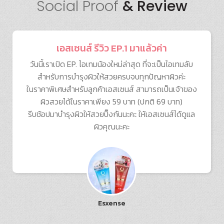
Social Proof
& Review
เอสเซนส์ รีวิว EP.1 มาแล้วค่า
วันนี้เราเปิด EP. ไอเทมน้องใหม่ล่าสุด ที่จะเป็นไอเทมลับ
สำหรับการบำรุงผิวให้สวยครบจบทุกปัญหาผิวค่ะ
ในราคาพิเศษสำหรับลูกค้าเอสเซนส์ สามารถเป็นเจ้าของ
ผิวสวยได้ในราคาเพียง 59 บาท (ปกติ 69 บาท)
รีบช้อปมาบำรุงผิวให้สวยปิ๊งกันนะคะ ให้เอสเซนส์ได้ดูแล
ผิวคุณนะคะ
Esxense