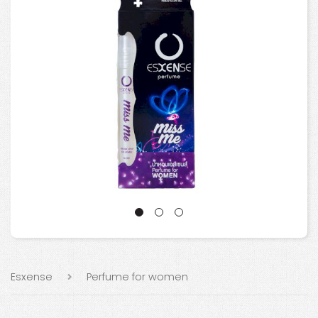
Esxense
Perfume for women