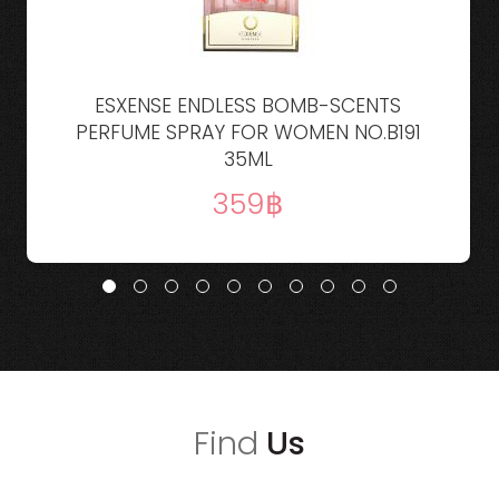
ESXENSE ENDLESS BOMB-SCENTS
PERFUME SPRAY FOR WOMEN NO.B191
35ML
359
Find
Us