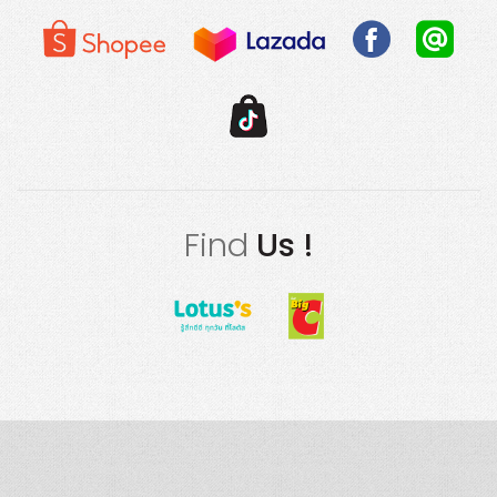
Find
Us !