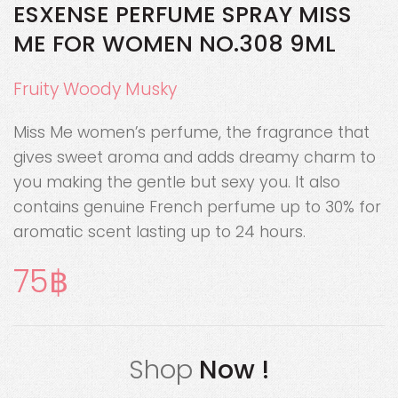
ESXENSE PERFUME SPRAY MISS
ME FOR WOMEN NO.308 9ML
Fruity Woody Musky
Miss Me women’s perfume, the fragrance that
gives sweet aroma and adds dreamy charm to
you making the gentle but sexy you. It also
contains genuine French perfume up to 30% for
aromatic scent lasting up to 24 hours.
75
Shop
Now !