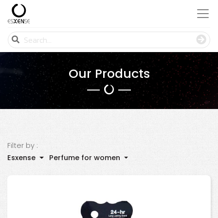
Our Products
Filter by :
Esxense
Perfume for women