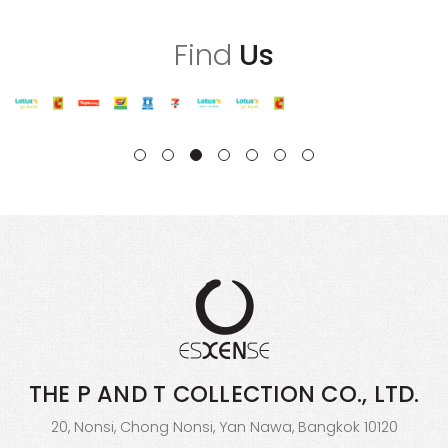
Find
Us
THE P AND T COLLECTION
CO., LTD.
20, Nonsi, Chong Nonsi, Yan Nawa, Bangkok 10120