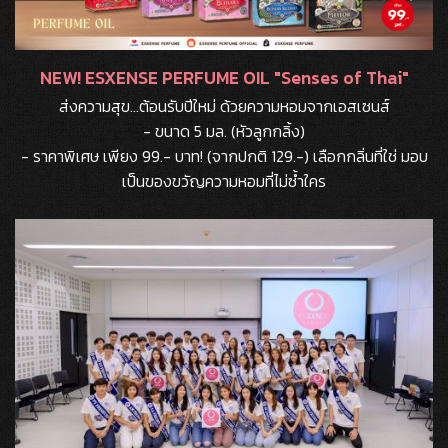
NEW! ESXENSE PERFUME OIL "Senses of Thai"
ส่งความสุข...ต้อนรับปีใหม่ ด้วยความหอมจากเอสเซนส์
- ขนาด 5 มล. (หัวลูกกลิ้ง)
- ราคาพิเศษ เพียง 99.- บาท! (จากปกติ 129.-) เลือกกลิ่นที่ใช่ มอบ
เป็นของขวัญความหอมที่ไม่ซ้ำใคร