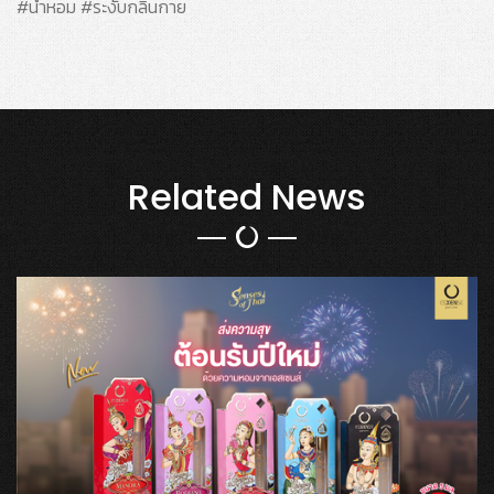
#น้ำหอม #ระงับกลิ่นกาย
Related News