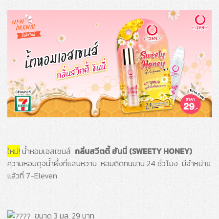
ใหม่!
น้ำหอมเอสเซนส์
กลิ่นสวีตตี้ ฮันนี่ (SWEETY HONEY)
ความหอมดุจน้ำผึ้งที่แสนหวาน หอมติดทนนาน 24 ชั่วโมง มีจำหน่าย
แล้วที่ 7-Eleven
ขนาด 3 มล. 29 บาท