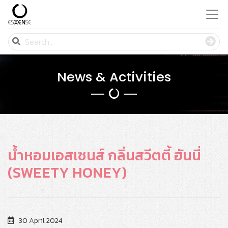
News & Activities
น้ำหอมเอสเซนส์ กลิ่นสวีตตี้ ฮันนี่
(SWEETY HONEY)
30 April 2024