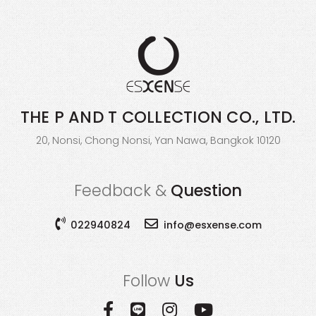
THE P AND T COLLECTION
CO., LTD.
20, Nonsi, Chong Nonsi, Yan Nawa, Bangkok 10120
Feedback &
Question
022940824
info@esxense.com
Follow
Us