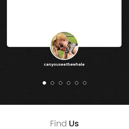
canyouseethewhale
Find
Us