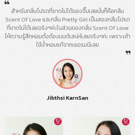
สำหรับกลิ่นโปรดที่ขาดไม่ได้ของจิ๊บเลยนั่นก็คือกลิ่น
Scent Of Love และกลิ่น Pretty Girl เป็นสองกลิ่นโปรด
ที่ขาดไม่ได้เลยจริงๆค่ะในส่วนของกลิ่น Scent Of Love
ให้ความรู้สึกหอมดั่งต้องมนต์เสน่ห์เลยจริงๆค่ะ เพราะเค้า
ใช้น้ำหอมแท้จากเยอรมนีเลย
Jibthsi KarnSan