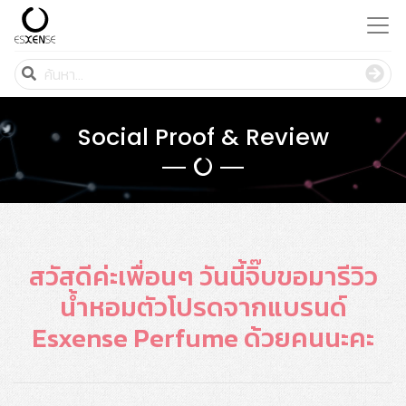
Social Proof & Review
สวัสดีค่ะเพื่อนๆ วันนี้จิ๊บขอมารีวิว
น้ำหอมตัวโปรดจากแบรนด์
Esxense Perfume ด้วยคนนะคะ