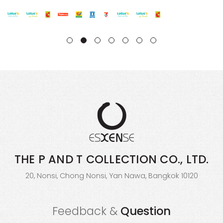
THE P AND T COLLECTION
CO., LTD.
20, Nonsi, Chong Nonsi, Yan Nawa, Bangkok 10120
Feedback &
Question