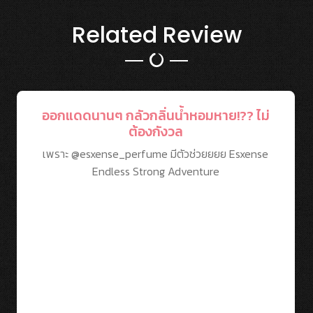
Related Review
ออกแดดนานๆ กลัวกลิ่นน้ำหอมหาย!?? ไม่
ต้องกังวล
เพราะ @esxense_perfume มีตัวช่วยยยย Esxense
Endless Strong Adventure