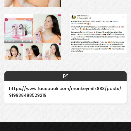
https://www.facebook.com/monkeymilk888/posts/
919938488529219