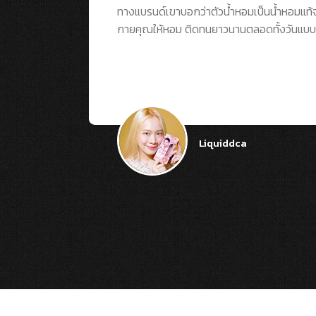
ทางแบรนด์เขาบอกว่าตัวน้ำหอมเป็นน้ำหอมแท้จา
กายคุณให้หอม ติดทนยาวนานตลอดทั้งวันแบบไม
Liquiddca