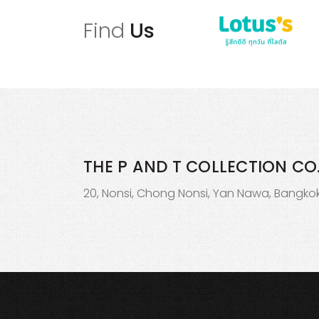
Find
Us
THE P AND T COLLECTION
CO.
20, Nonsi, Chong Nonsi, Yan Nawa, Bangkok