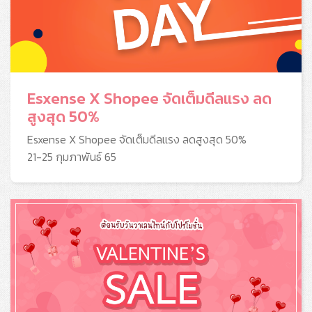
Esxense X Shopee จัดเต็มดีลแรง ลด
สูงสุด 50%
Esxense X Shopee จัดเต็มดีลแรง ลดสูงสุด 50%
21-25 กุมภาพันธ์ 65