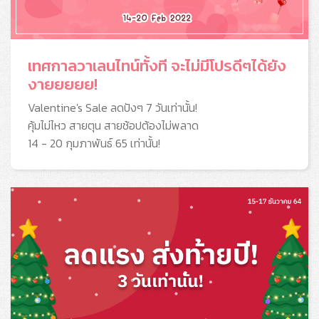
เทศกาลวาเลนไทน์ทั้งที จะไม่มีโปรดีๆได้ยัง
งายยยยย!
Valentine's Sale ลดปังๆ 7 วันเท่านั้น!
คุ้มไม่ไหว สายตุน สายช้อปต้องไม่พลาด
14 - 20 กุมภาพันธ์ 65 เท่านั้น!