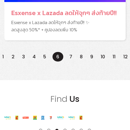
Esxense x Lazada ลดให้จุกๆ ส่งท้ายปี!!
Esxense x Lazada ลดให้จุกๆ ส่งท้ายปี!! ✨
ลดสูงสุด 50%* + คูปองลดเพิ่ม 10%
1
2
3
4
5
6
7
8
9
10
11
12
Find
Us