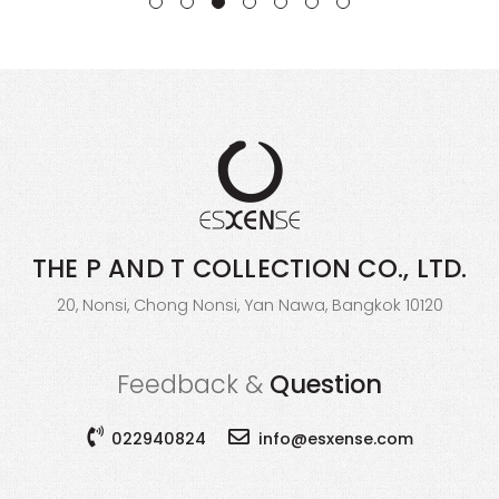
THE P AND T COLLECTION
CO., LTD.
20, Nonsi, Chong Nonsi, Yan Nawa, Bangkok 10120
Feedback &
Question
022940824
info@esxense.com