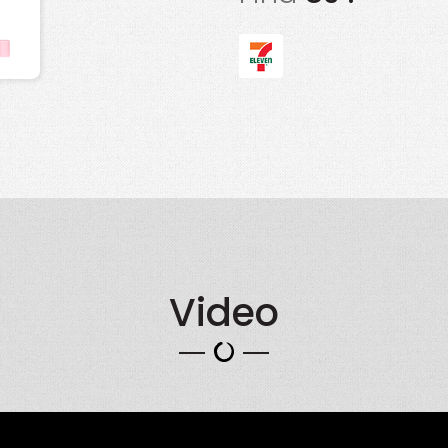
Video