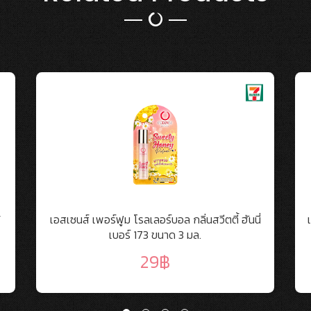
้
เอสเซนส์ เพอร์ฟูม โรลเลอร์บอล กลิ่นสวีตตี้ ฮันนี่
เบอร์ 173 ขนาด 3 มล.
29