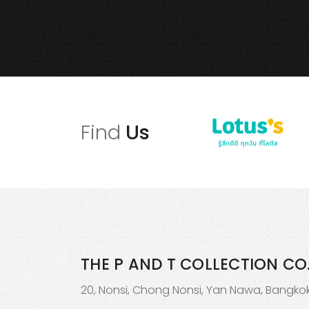
Find
Us
THE P AND T COLLECTION
CO.
20, Nonsi, Chong Nonsi, Yan Nawa, Bangkok