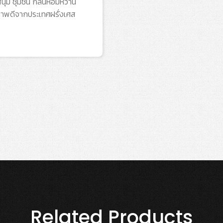
สนุ่ม ชุ่มชื้น กลิ่นหอมหวาน
ภาพดีจากประเทศฝรั่งเศส
Related Products