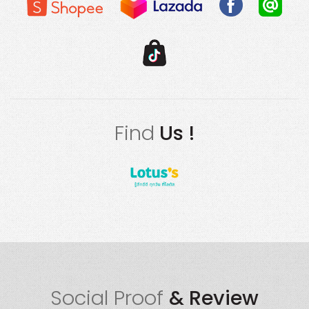
Find
Us !
Social Proof
& Review