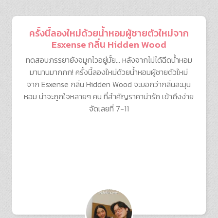
ครั้งนี้ลองใหม่ด้วยน้ำหอมผู้ชายตัวใหม่จาก
Esxense กลิ่น Hidden Wood
ทดสอบภรรยายังจมูกไวอยู่มั้ย… หลังจากไม่ได้ฉีดน้ำหอม
มานานมากกก! ครั้งนี้ลองใหม่ด้วยน้ำหอมผู้ชายตัวใหม่
จาก Esxense กลิ่น Hidden Wood จะบอกว่ากลิ่นละมุน
หอม น่าจะถูกใจหลายๆ คน ที่สำคัญราคาน่ารัก เข้าถึงง่าย
จัดเลยที่ 7-11