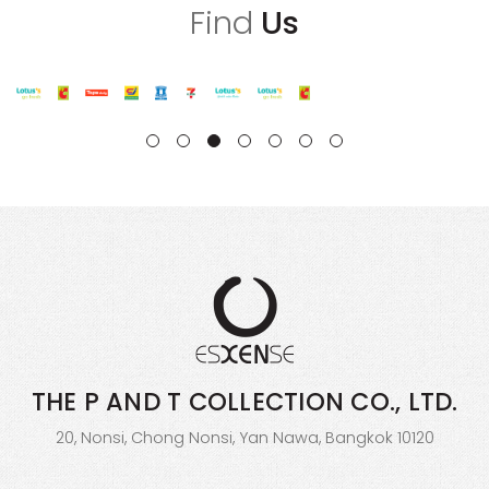
Find
Us
THE P AND T COLLECTION
CO., LTD.
20, Nonsi, Chong Nonsi, Yan Nawa, Bangkok 10120