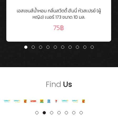
เอสเซนส์น้ำหอม กลิ่นสวีตตี้ ฮันนี่
หัวสเปรย์
(ผู้
หญิง) เบอร์ 173 ขนาด 10 มล.
75
Find
Us