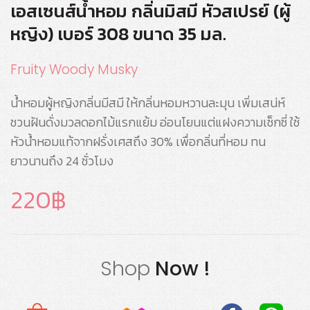
เอสเซนส์น้ำหอม กลิ่นมิสมี หัวสเปรย์ (ผู้
หญิง) เบอร์ 308 ขนาด 35 มล.
Fruity Woody Musky
น้ำหอมผู้หญิงกลิ่นมีสมี ให้กลิ่นหอมหวานละมุน เพิ่มเสน่ห์
ชวนฝันดั่งมวลดอกไม้แรกแย้ม อ่อนโยนแต่แฝงความเซ็กซี่ ใช้
หัวน้ำหอมแท้จากฝรั่งเศสถึง 30% เพื่อกลิ่นที่หอม ทน
ยาวนานถึง 24 ชั่วโมง
220
Shop
Now !