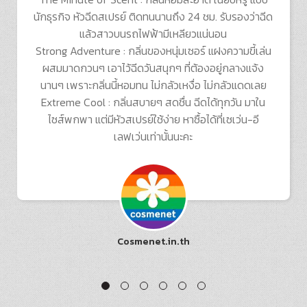
นักธุรกิจ หัวฉีดสเปรย์ ติดทนนานถึง 24 ชม. รับรองว่าฉีด
แล้วสาวบนรถไฟฟ้ามีเหลียวแน่นอน
Strong Adventure : กลิ่นของหนุ่มเซอร์ แฝงความขี้เล่น
ผสมมาดกวนๆ เอาไว้ฉีดวันสนุกๆ ที่ต้องอยู่กลางแจ้ง
นานๆ เพราะกลิ่นนี้หอมทน ไม่กลัวเหงื่อ ไม่กลัวแดดเลย
Extreme Cool : กลิ่นสบายๆ สดชื่น ฉีดได้ทุกวัน มาใน
ไซส์พกพา แต่มีหัวสเปรย์ใช้ง่าย หาซื้อได้ที่เซเว่น-อี
เลฟเว่นเท่านั้นนะคะ
Cosmenet.in.th