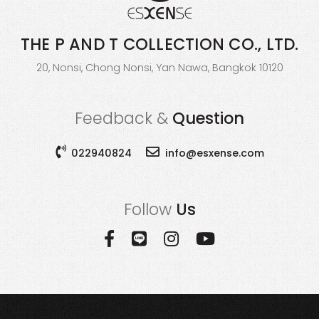
THE P AND T COLLECTION
CO., LTD.
20, Nonsi, Chong Nonsi, Yan Nawa, Bangkok 10120
Feedback &
Question
022940824
info@esxense.com
Follow
Us