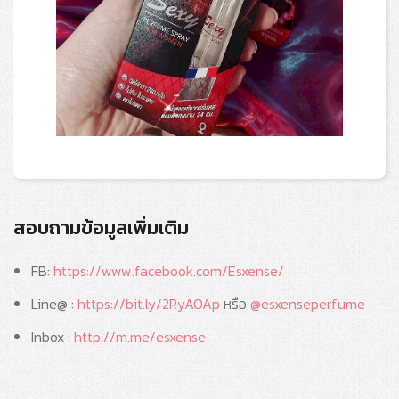
สอบถามข้อมูลเพิ่มเติม
FB:
https://www.facebook.com/Esxense/
Line@ :
https://bit.ly/2RyAOAp
หรือ
@esxenseperfume
Inbox :
http://m.me/esxense