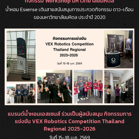
กิจกรรม WorkShop มหาวิทยาลัยมหิดล
น้ำหอม Esxense เดินสายสนับสนุนการประกวดกิจกรรม ดาว-เดือน
ของมหาวิทยาลัยมหิดล ประจำปี 2020
แบรนด์น้ำหอมเอสเซนส์ ร่วมเป็นผู้สนับสนุน กิจกรรมการ
แข่งขัน VEX Robotics Competition Thailand
Regional 2025-2026
วันที่ 15-18 ม.ค. 2569