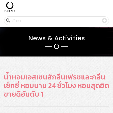
News & Activities
น้ำหอมเอสเซนส์กลิ่นเฟรชและกลิ่น
เซ็กซี่ หอมนาน 24 ชั่วโมง หอมสุดฮิต
ขายดีอันดับ 1